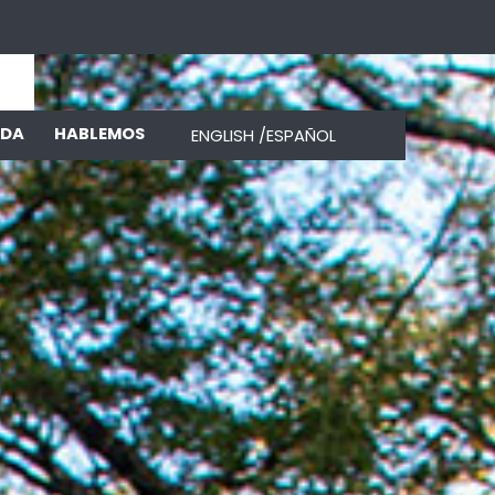
NDA
HABLEMOS
ENGLISH /
ESPAÑOL