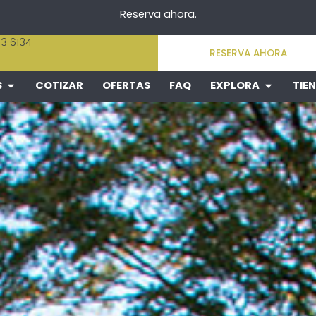
Reserva ahora.
83 6134
RESERVA AHORA
S
COTIZAR
OFERTAS
FAQ
EXPLORA
TIE