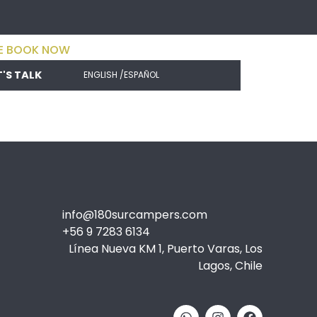
E BOOK NOW
T'S TALK
ENGLISH /
ESPAÑOL
info@180surcampers.com
+56 9 7283 6134
Línea Nueva KM 1, Puerto Varas, Los
Lagos, Chile